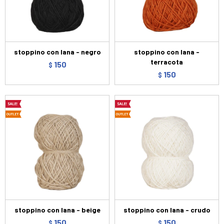
stoppino con lana - negro
stoppino con lana -
terracota
150
$
150
$
stoppino con lana - beige
stoppino con lana - crudo
150
150
$
$