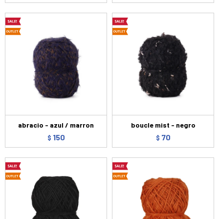
abracio - azul / marron
boucle mist - negro
150
70
$
$