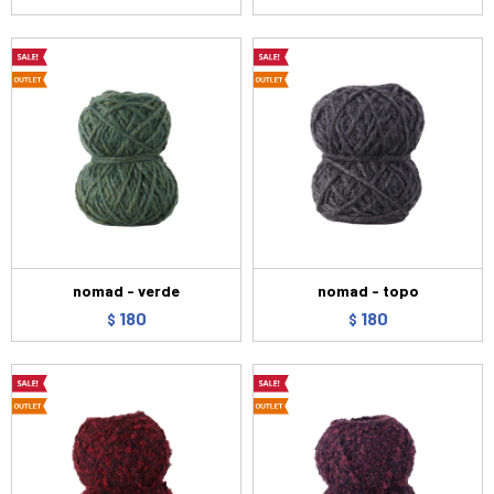
nomad - verde
nomad - topo
180
180
$
$