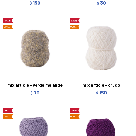
150
30
$
$
mix article - verde melange
mix article - crudo
70
150
$
$