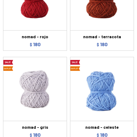
nomad - rojo
nomad - terracota
180
180
$
$
nomad - gris
nomad - celeste
180
180
$
$