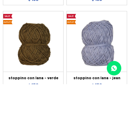
stoppino con lana - verde
stoppino con lana - jean
150
150
$
$