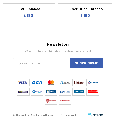
LOVE - blanco
Super Stich - blanco
180
180
$
$
Newsletter
¡Suscribite y recibí todas nuestras novedades!
SUSCRIBIRME
© Copyright 2026 / Laneria Simpson
Términos legales