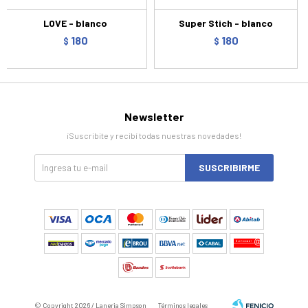
LOVE - blanco
Super Stich - blanco
180
180
$
$
Newsletter
¡Suscribite y recibí todas nuestras novedades!
SUSCRIBIRME
© Copyright 2026 / Laneria Simpson
Términos legales