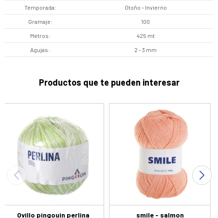
Temporada
Otoño - Invierno
Gramaje
100
Metros
425 mt
Agujas
2 - 3 mm
Productos que te pueden interesar
Ovillo pingouin perlina
smile - salmon