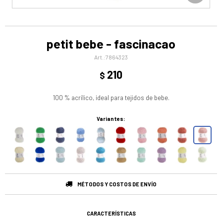
petit bebe - fascinacao
7864323
210
$
100 % acrílico, ideal para tejidos de bebe.
Variantes:
MÉTODOS Y COSTOS DE ENVÍO
CARACTERÍSTICAS