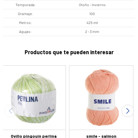
Temporada
Otoño - Invierno
Gramaje
100
Metros
425 mt
Agujas
2 - 3 mm
Productos que te pueden interesar
Ovillo pingouin perlina
smile - salmon