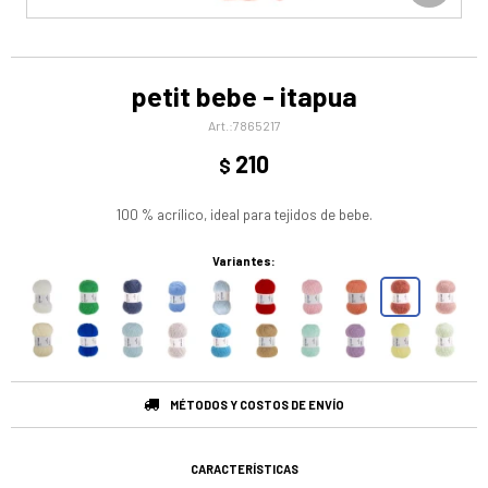
petit bebe - itapua
7865217
210
$
100 % acrílico, ideal para tejidos de bebe.
Variantes:
MÉTODOS Y COSTOS DE ENVÍO
CARACTERÍSTICAS