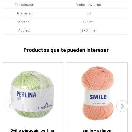
Temporada
Otoño - Invierno
Gramaje
100
Metros
425 mt
Agujas
2 - 3 mm
Productos que te pueden interesar
Ovillo pingouin perlina
smile - salmon