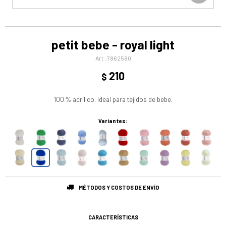
petit bebe - royal light
7862580
210
$
100 % acrílico, ideal para tejidos de bebe.
Variantes:
MÉTODOS Y COSTOS DE ENVÍO
CARACTERÍSTICAS