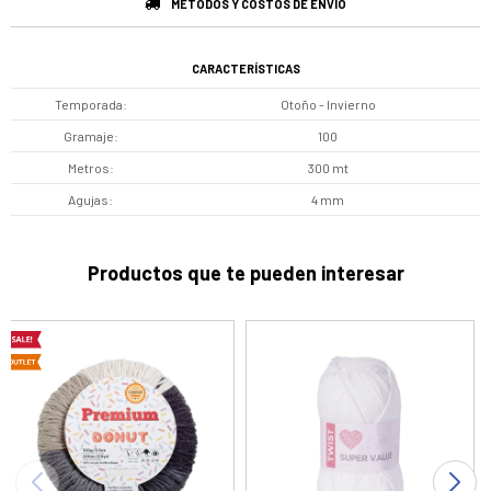
MÉTODOS Y COSTOS DE ENVÍO
CARACTERÍSTICAS
Temporada
Otoño - Invierno
Gramaje
100
Metros
300 mt
Agujas
4 mm
Productos que te pueden interesar