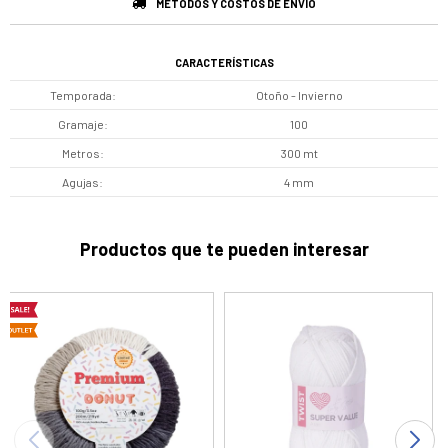
MÉTODOS Y COSTOS DE ENVÍO
CARACTERÍSTICAS
Temporada
Otoño - Invierno
Gramaje
100
Metros
300 mt
Agujas
4 mm
Productos que te pueden interesar