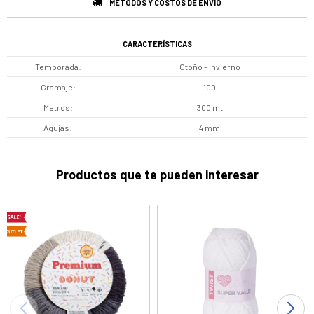
MÉTODOS Y COSTOS DE ENVÍO
CARACTERÍSTICAS
Temporada
Otoño - Invierno
Gramaje
100
Metros
300 mt
Agujas
4 mm
Productos que te pueden interesar