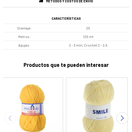
MÉTODOS Y COSTOS DE ENVÍO
CARACTERÍSTICAS
Gramaje
25
Metros
125 mt
Agujas
2 - 3 mm, Crochet 2 - 2,5
Productos que te pueden interesar