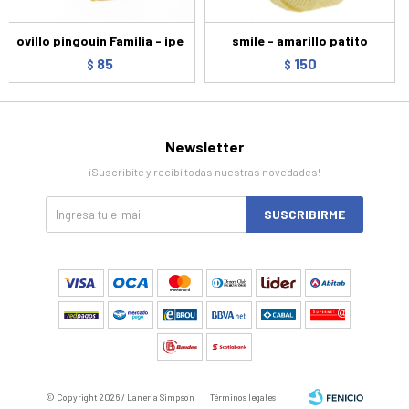
ovillo pingouin Familia - ipe
smile - amarillo patito
85
150
$
$
Newsletter
¡Suscribite y recibí todas nuestras novedades!
SUSCRIBIRME
© Copyright 2026 / Laneria Simpson
Términos legales