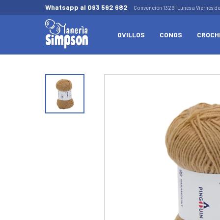
Whatsapp al 093 592 682
Convención 1329 | Lunes a Viernes d
OVILLOS
CONOS
CROCH