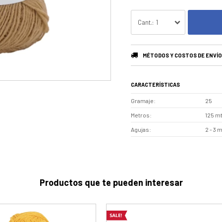
1
MÉTODOS Y COSTOS DE ENVÍO
CARACTERÍSTICAS
Gramaje
25
Metros
125 m
Agujas
2 - 3 
Productos que te pueden interesar