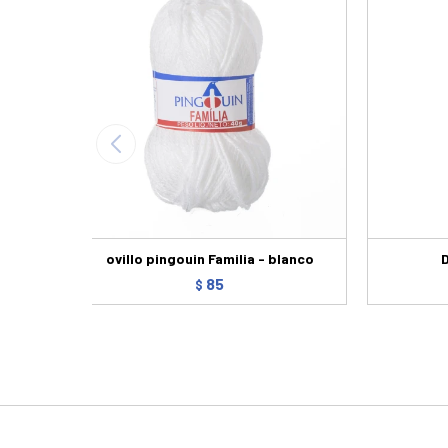
ovillo pingouin Familia - blanco
85
$