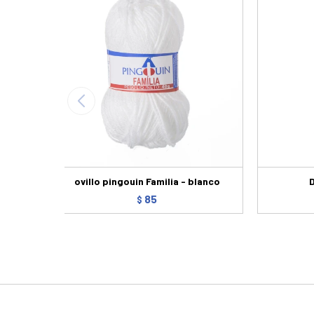
ovillo pingouin Familia - blanco
85
$