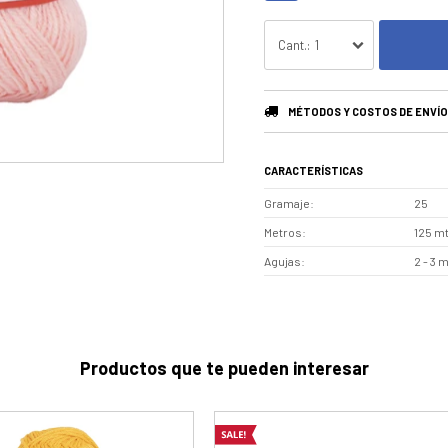
1
MÉTODOS Y COSTOS DE ENVÍO
CARACTERÍSTICAS
Gramaje
25
Metros
125 m
Agujas
2 - 3 
Productos que te pueden interesar