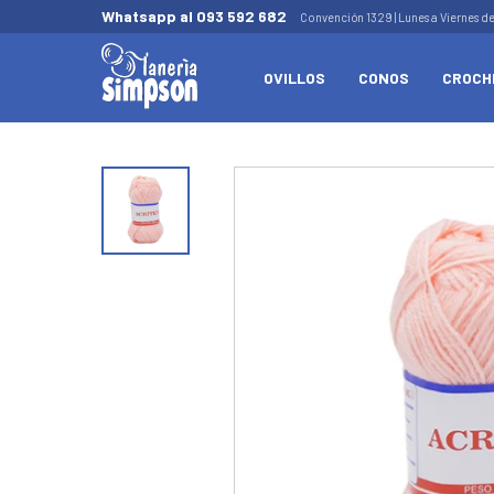
Whatsapp al 093 592 682
Convención 1329 | Lunes a Viernes d
OVILLOS
CONOS
CROCH