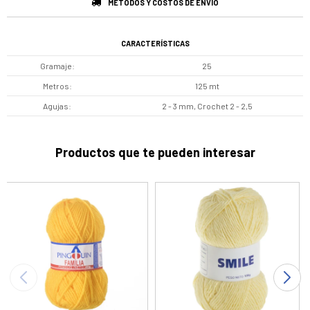
MÉTODOS Y COSTOS DE ENVÍO
CARACTERÍSTICAS
Gramaje
25
Metros
125 mt
Agujas
2 - 3 mm, Crochet 2 - 2,5
Productos que te pueden interesar