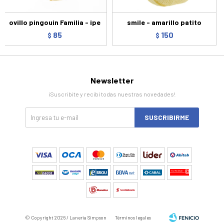
ovillo pingouin Familia - ipe
smile - amarillo patito
85
150
$
$
Newsletter
¡Suscribite y recibí todas nuestras novedades!
SUSCRIBIRME
© Copyright 2026 / Laneria Simpson
Términos legales