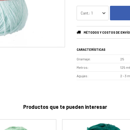
1
MÉTODOS Y COSTOS DE ENVÍO
CARACTERÍSTICAS
Gramaje
25
Metros
125 m
Agujas
2 - 3 
Productos que te pueden interesar