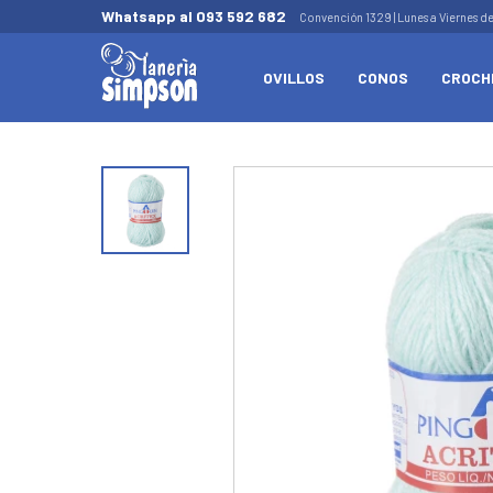
Whatsapp al 093 592 682
Convención 1329 | Lunes a Viernes d
OVILLOS
CONOS
CROCH