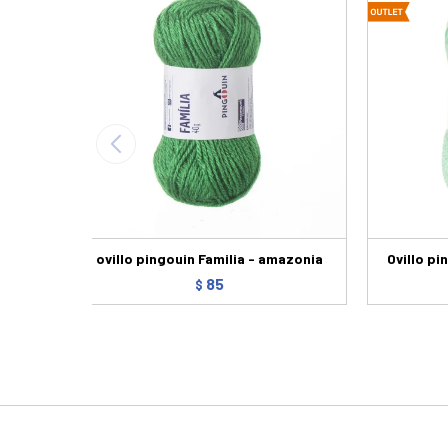
ovillo pingouin Familia - amazonia
Ovillo p
85
$