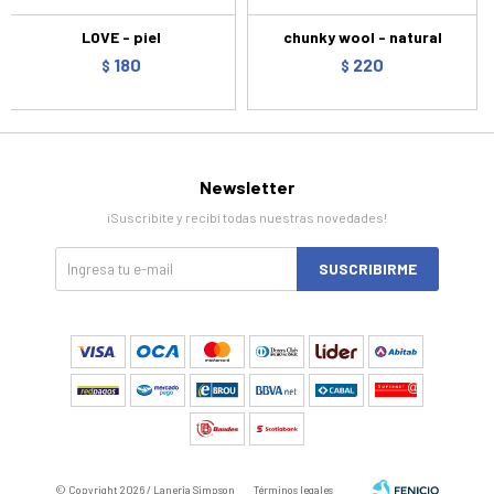
LOVE - piel
chunky wool - natural
180
220
$
$
Newsletter
¡Suscribite y recibí todas nuestras novedades!
SUSCRIBIRME
© Copyright 2026 / Laneria Simpson
Términos legales