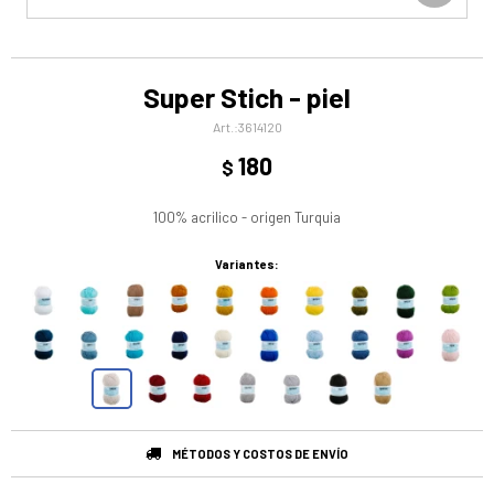
Super Stich - piel
3614120
180
$
100% acrilico - origen Turquia
Variantes:
MÉTODOS Y COSTOS DE ENVÍO