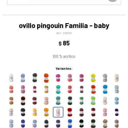
ovillo pingouin Familia - baby
29301
85
$
100 % acrílico
Variantes: