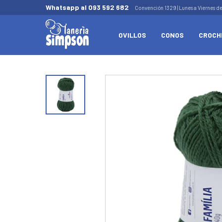
Whatsapp al 093 592 682
Convención 1329 | Lunes a Viernes d
OVILLOS
CONOS
CROCH