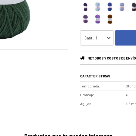
1
MÉTODOS Y COSTOS DE ENVÍO
CARACTERÍSTICAS
Temporada
Otoño 
Gramaje
40
Agujas
4,5 mm