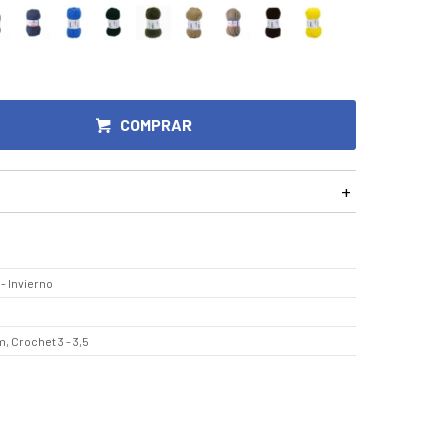
COMPRAR
- Invierno
, Crochet 3 - 3,5