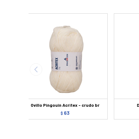
Ovillo Pingouin Acritex - crudo br
63
$