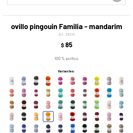
ovillo pingouin Familia - mandarim
29210
85
$
100 % acrílico
Variantes: