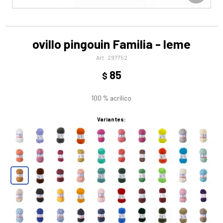
ovillo pingouin Familia - leme
297752
85
$
100 % acrílico
Variantes: