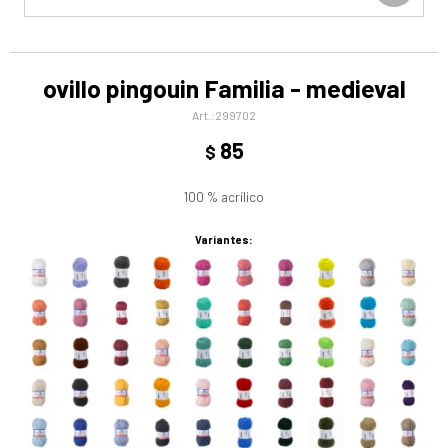
ovillo pingouin Familia - medieval
299702
85
$
100 % acrílico
Variantes: