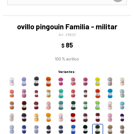
ovillo pingouin Familia - militar
29623
85
$
100 % acrílico
Variantes: