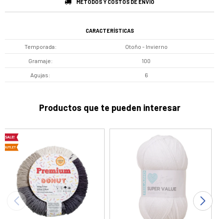
MÉTODOS Y COSTOS DE ENVÍO
CARACTERÍSTICAS
Temporada
Otoño - Invierno
Gramaje
100
Agujas
6
Productos que te pueden interesar