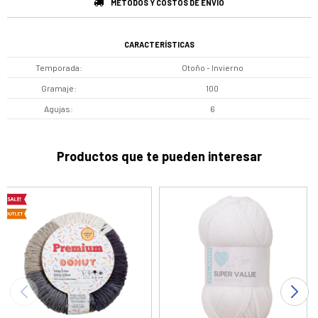
MÉTODOS Y COSTOS DE ENVÍO
CARACTERÍSTICAS
Temporada
Otoño - Invierno
Gramaje
100
Agujas
6
Productos que te pueden interesar