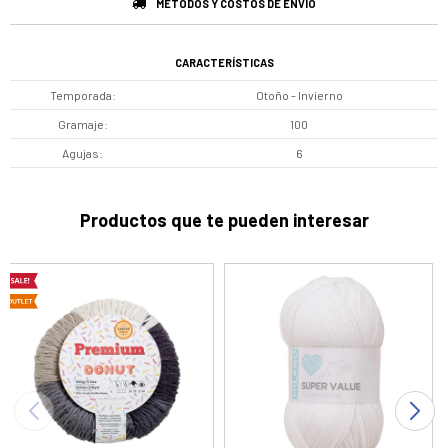
MÉTODOS Y COSTOS DE ENVÍO
CARACTERÍSTICAS
Temporada
Otoño - Invierno
Gramaje
100
Agujas
6
Productos que te pueden interesar