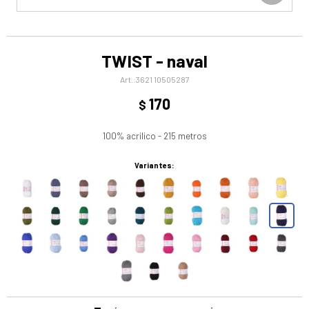
TWIST - naval
3621 10505287
170
$
100% acrilico - 215 metros
Variantes: