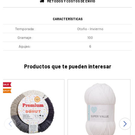
MÉTODOS Y COSTOS DE ENVÍO
CARACTERÍSTICAS
Temporada
Otoño - Invierno
Gramaje
100
Agujas
6
Productos que te pueden interesar