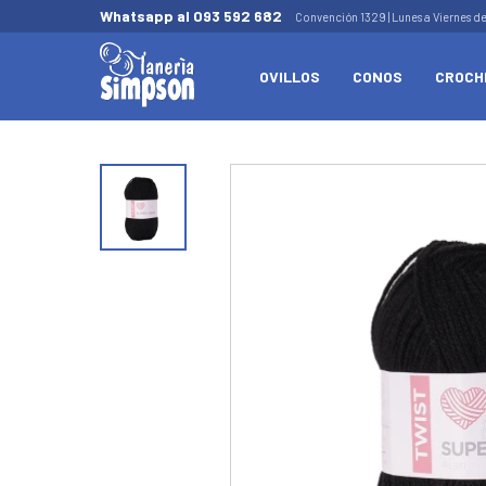
Whatsapp al 093 592 682
Convención 1329 | Lunes a Viernes d
OVILLOS
CONOS
CROCH