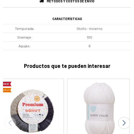
MÉTODOS Y COSTOS DE ENVÍO
CARACTERÍSTICAS
Temporada
Otoño - Invierno
Gramaje
100
Agujas
6
Productos que te pueden interesar